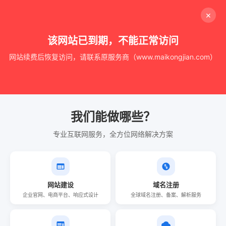
×
该网站已到期，不能正常访问
网站续费后恢复访问，请联系原服务商（www.maikongjian.com）
我们能做哪些？
专业互联网服务，全方位网络解决方案
网站建设
域名注册
企业官网、电商平台、响应式设计
全球域名注册、备案、解析服务