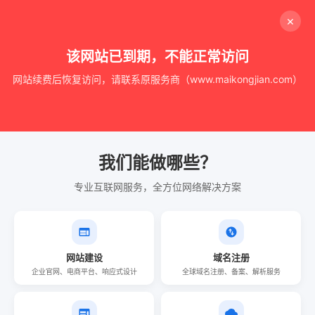
×
该网站已到期，不能正常访问
网站续费后恢复访问，请联系原服务商（www.maikongjian.com）
我们能做哪些？
专业互联网服务，全方位网络解决方案
网站建设
域名注册
企业官网、电商平台、响应式设计
全球域名注册、备案、解析服务