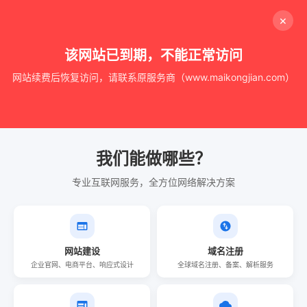
×
该网站已到期，不能正常访问
网站续费后恢复访问，请联系原服务商（www.maikongjian.com）
我们能做哪些？
专业互联网服务，全方位网络解决方案
网站建设
域名注册
企业官网、电商平台、响应式设计
全球域名注册、备案、解析服务