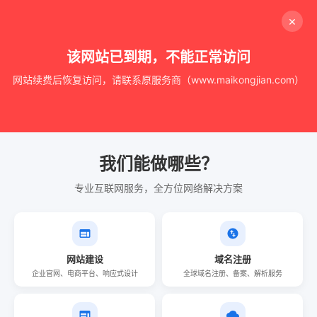
×
该网站已到期，不能正常访问
网站续费后恢复访问，请联系原服务商（www.maikongjian.com）
我们能做哪些？
专业互联网服务，全方位网络解决方案
网站建设
域名注册
企业官网、电商平台、响应式设计
全球域名注册、备案、解析服务